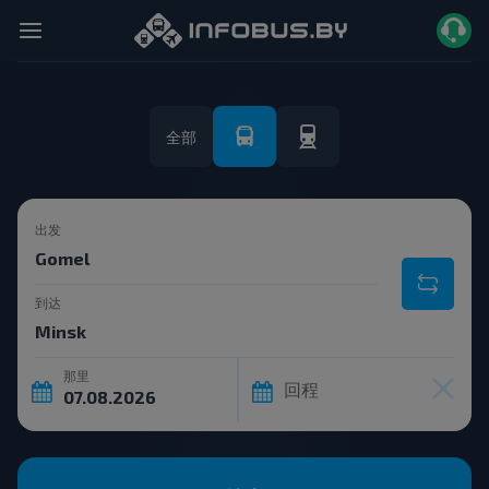
全部
出发
到达
那里
回程