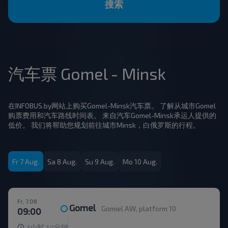
搜索
汽车票 Gomel - Minsk
在INFOBUS.by网站上购买Gomel-Minsk汽车票。 了解从城市Gomel
购票费用和汽车路线时间表。 来自汽车Gomel-Minsk承运人提供的
低价。 我们将帮助您规划前往城市Minsk，白俄罗斯的行程。
Fr 7 Aug.
Sa 8 Aug.
Su 9 Aug.
Mo 10 Aug.
Fr, 7.08
Gomel
Gomiel AW, platform 10
09:00
小时
分钟
3
50