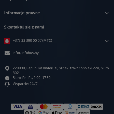
Informacje prawne
Skontaktuj się z nami
+375 33 390 00 07 (МТС)
info@infobus.by
220090, Republika Białorusi, Mińsk, trakt Łohojski 22A, biuro
302.
Biuro: Pn–Pt, 9:00–17:30
Wsparcie: 24/7