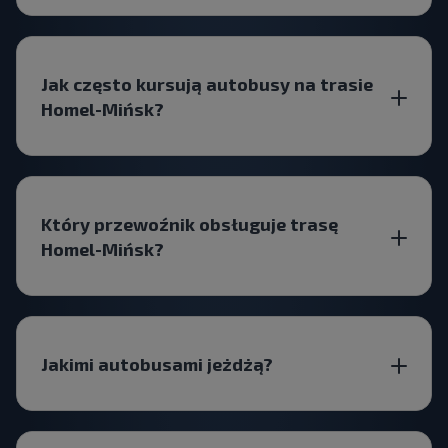
Jak często kursują autobusy na trasie
Homel-Mińsk?
Który przewoźnik obsługuje trasę
Homel-Mińsk?
Jakimi autobusami jeżdżą?