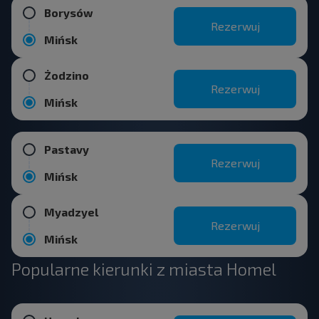
Borysów
Rezerwuj
Mińsk
Żodzino
Rezerwuj
Mińsk
Pastavy
Rezerwuj
Mińsk
Myadzyel
Rezerwuj
Mińsk
Popularne kierunki z miasta Homel