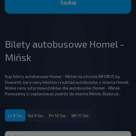
Szukaj
Bilety autobusowe Homel -
Mińsk
Kup bilety autokarowe Homel - Mińsk na stronie INFOBUS.by.
Dowiedz się o ceny biletów i rozkład autobusów z miasta Homel.
Niskie ceny od przewoźników dla autobusów Homel - Mińsk.
Pomożemy ci zaplanować podróż do miasta Mińsk, Białoruś.
So 8 Sie.
Nd 9 Sie.
Pn 10 Sie.
Wt 11 Sie.