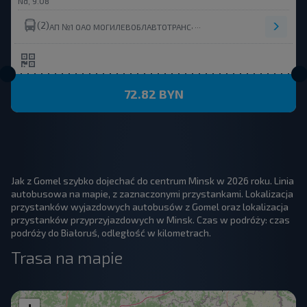
Nd, 9.08
(2)
,
АП №1 ОАО МОГИЛЕВОБЛАВТОТРАНС
72.82 BYN
Jak z Gomel szybko dojechać do centrum Minsk w 2026 roku. Linia
autobusowa na mapie, z zaznaczonymi przystankami. Lokalizacja
przystanków wyjazdowych autobusów z Gomel oraz lokalizacja
przystanków przyprzyjazdowych w Minsk. Czas w podróży: czas
podróży do Białoruś, odległość w kilometrach.
Trasa na mapie