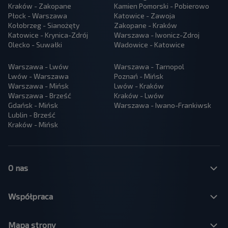
Kraków - Zakopane
Kamien Pomorski - Pobierowo
Płock - Warszawa
Katowice - Zawoja
Kołobrzeg - Sianożęty
Zakopane - Kraków
Katowice - Krynica-Zdrój
Warszawa - Iwonicz-Zdroj
Olecko - Suwałki
Wadowice - Katowice
Warszawa - Lwów
Warszawa - Tarnopol
Lwów - Warszawa
Poznań - Mińsk
Warszawa - Mińsk
Lwów - Kraków
Warszawa - Brześć
Kraków - Lwów
Gdańsk - Mińsk
Warszawa - Iwano-Frankiwsk
Lublin - Brześć
Kraków - Mińsk
O nas
Współpraca
Mapa strony