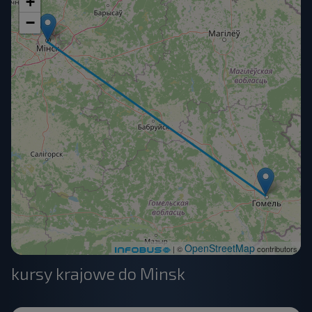
+
−
OpenStreetMap
| ©
contributors
kursy krajowe do Minsk