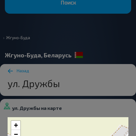
Поиск
Жгуно-Буда
Жгуно-Буда, Беларусь
Назад
ул. Дружбы
ул. Дружбы на карте
+
−