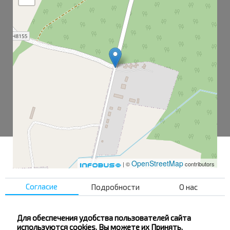
OpenStreetMap
| ©
contributors
Согласие
Подробности
О нас
Ляховка
Ляховка-1
Для обеспечения удобства пользователей сайта
используются cookies. Вы можете их Принять,