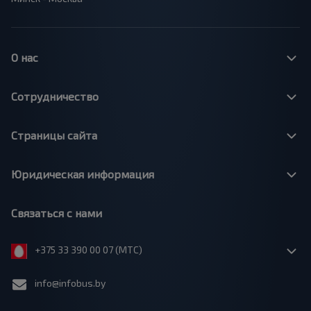
О нас
Сотрудничество
Страницы сайта
Юридическая информация
Связаться с нами
+375 33 390 00 07 (МТС)
info@infobus.by