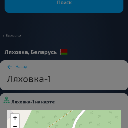
Поиск
Ляховке
Ляховка, Беларусь
Назад
Ляховка-1
Ляховка-1 на карте
+
−