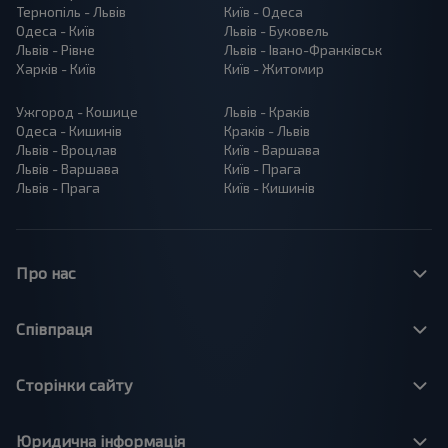
Тернопіль - Львів
Київ - Одеса
Одеса - Київ
Львів - Буковель
Львів - Рівне
Львів - Івано-Франківськ
Харків - Київ
Київ - Житомир
Ужгород - Кошице
Львів - Краків
Одеса - Кишинів
Краків - Львів
Львів - Вроцлав
Київ - Варшава
Львів - Варшава
Київ - Прага
Львів - Прага
Київ - Кишинів
Про нас
Співпраця
Сторінки сайту
Юридична інформація