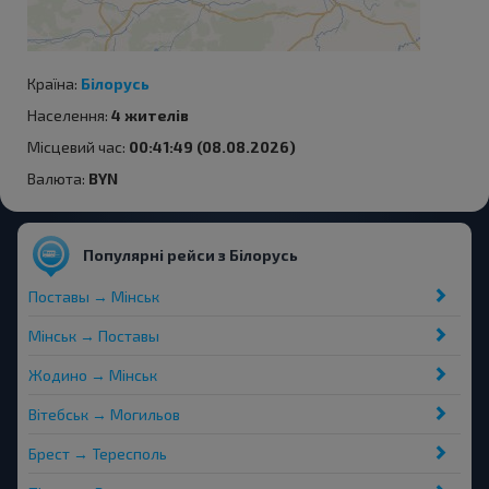
Країна:
Білорусь
Населення:
4 жителів
Місцевий час:
00:41:49 (08.08.2026)
Валюта:
BYN
Популярні рейси з Білорусь
Поставы → Мінськ
Мінськ → Поставы
Жодино → Мінськ
Вітебськ → Могильов
Брест → Тересполь