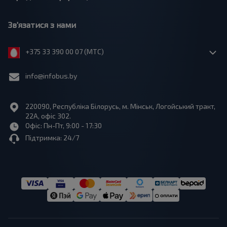
Зв'язатися з нами
+375 33 390 00 07 (МТС)
info@infobus.by
220090, Республіка Білорусь, м. Мінськ, Логойський тракт,
22А, офіс 302.
Офіс: Пн-Пт, 9:00 - 17:30
Підтримка: 24/7