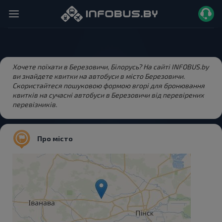
Хочете поїхати в Березовичи, Білорусь? На сайті INFOBUS.by
ви знайдете квитки на автобуси в місто Березовичи.
Скористайтеся пошуковою формою вгорі для бронювання
квитків на сучасні автобуси в Березовичи від перевірених
перевізників.
Про місто