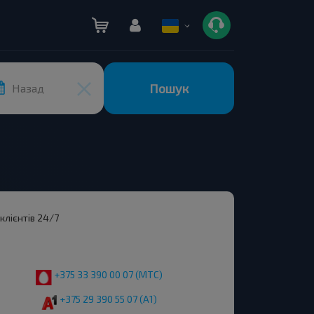
Пошук
Назад
лієнтів 24/7
+375 33 390 00 07 (МТС)
+375 29 390 55 07 (А1)