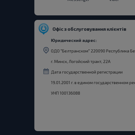
Офіс з обслуговування клієнтів
Юридический адрес:
ОДО "Белтранском" 220090 Республика Бе
г. Минск, Логойский тракт, 22А
Дата государственной регистрации
19.01.2001 г. в едином государственном р
УНП 100136088