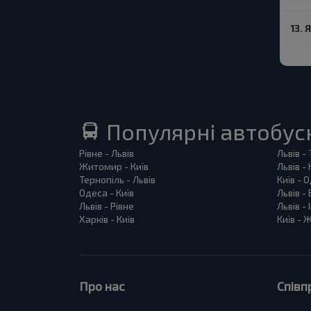
13.
Популярні автобус
Рівне - Львів
Львів -
Житомир - Київ
Львів - 
Тернопіль - Львів
Київ - 
Одеса - Київ
Львів -
Львів - Рівне
Львів -
Харків - Київ
Київ -
Про нас
Співп