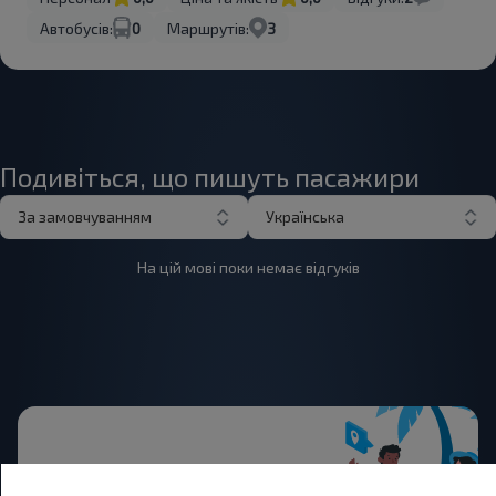
Автобусів:
0
Маршрутів:
3
Подивіться, що пишуть пасажири
За замовчуванням
Українська
На цій мові поки немає відгуків