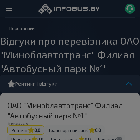
Перевізники
Відгуки про перевізника ОАО
"Миноблавтотранс" Филиал
"Автобусный парк №1"
Рейтинг і відгуки
ОАО "Миноблавтотранс" Филиал
"Автобусный парк №1"
Білорусь
Рейтинг
0,0
Транспортний засіб
0,0
Персонал
0,0
Ціна та якість
0,0
Відгуки:
2