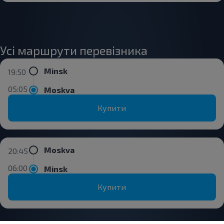
Усі маршрути перевізника
Minsk
19:50
05:05
Moskva
Купити
Moskva
20:45
06:00
Minsk
Купити