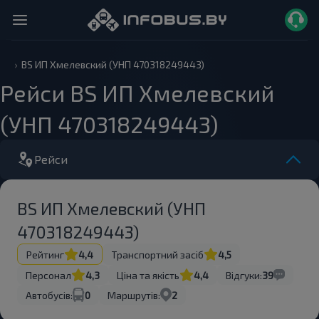
BS ИП Хмелевский (УНП 470318249443)
Рейси BS ИП Хмелевский
(УНП 470318249443)
Рейси
BS ИП Хмелевский (УНП
470318249443)
Рейтинг
4,4
Транспортний засіб
4,5
Персонал
4,3
Ціна та якість
4,4
Відгуки:
39
Автобусів:
0
Маршрутів:
2