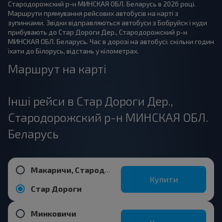
Стародорожский р-н МИНСКАЯ ОБЛ. Беларусь в 2026 році.
Маршрути прямування рейсових автобусів на карті з
зупинками. Звідки відправляються автобуси з Бобруйск і куди
прибувають до Стар Дороги Дер., Стародорожский р-н
МИНСКАЯ ОБЛ. Беларусь. Час в дорозі на автобусі: скільки годин
їхати до Білорусь, відстань у кілометрах.
Маршрут на карті
Інші рейси в Стар Дороги Дер.,
Стародорожский р-н МИНСКАЯ ОБЛ.
Беларусь
Макаричи, Стародорожский р-н МИНСКАЯ ОБЛ. Беларусь
Купити
Стар Дороги
Минковичи