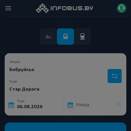
Всі
Звідки
Куди
Туди
Назад