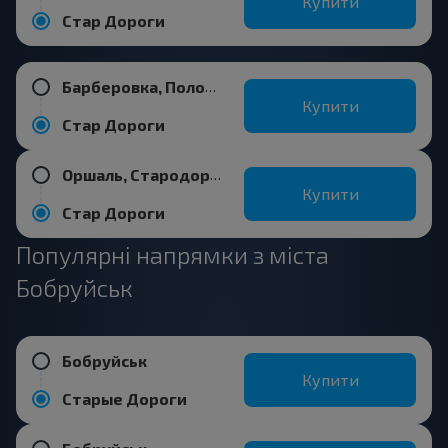
Купити
Стар Дороги
Барберовка, Положевичский с/с Стародорожский р-н МИНСКАЯ ОБЛ. Беларусь
Купити
Стар Дороги
Оршаль, Стародорожский р-н МИНСКАЯ ОБЛ. Беларусь
Купити
Стар Дороги
Популярні напрямки з міста
Бобруйськ
Бобруйськ
Купити
Старые Дороги