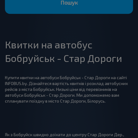
Пошук
Квитки на автобус
Бобруйськ - Стар Дороги
Купити квитки на автобуси Бобруйськ - Стар Дороги на сайті
INFOBUS.by. Дізнайтеся вартість квитків і розклад автобусних
рейсів з міста Бобруйськ. Низькі ціни від перевізників на
автобуси Бобруйськ - Стар Дороги. Ми допоможемо вам
спланувати поїздку в місто Стар Дороги, Білорусь.
Як з Бобруйск швидко доїхати до центру Стар Дороги Дер.,