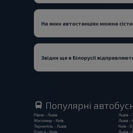
На яких автостанціях можна сіст
Звідки ще в Білорусії відправляю
Популярні автобус
Рівне - Львів
Львів -
Житомир - Київ
Львів - 
Тернопіль - Львів
Київ - 
Одеса - Київ
Львів -