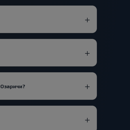
-Озаричи?