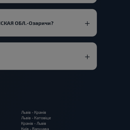
НСКАЯ ОБЛ.-Озаричи?
Львів - Краків
Львів - Катовіце
Краків - Львів
Київ - Варшава