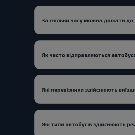
За скільки часу можна доїхати до
Як часто відправляються автобус
Які перевізники здійснюють виїз
Які типи автобусів здійснюють ре