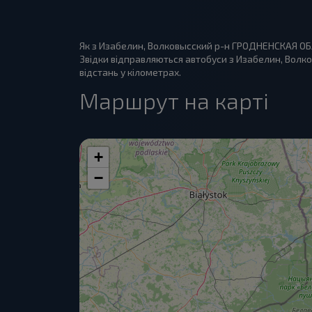
Як з Изабелин, Волковысский р-н ГРОДНЕНСКАЯ ОБЛ
Звідки відправляються автобуси з Изабелин, Волков
відстань у кілометрах.
Маршрут на карті
+
−