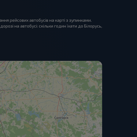
ня рейсових автобусів на карті з зупинками.
розі на автобусі: скільки годин їхати до Білорусь,