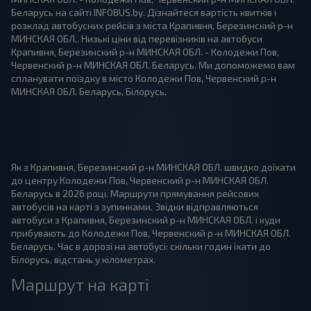
Беларусь на сайті INFOBUS.by. Дізнайтеся вартість квитків і
розклад автобусних рейсів з міста Крапивня, Березинский р-н
МИНСКАЯ ОБЛ.. Низькі ціни від перевізників на автобуси
Крапивня, Березинский р-н МИНСКАЯ ОБЛ. - Колодежи Пов,
Червенский р-н МИНСКАЯ ОБЛ. Беларусь. Ми допоможемо вам
спланувати поїздку в місто Колодежи Пов, Червенский р-н
МИНСКАЯ ОБЛ. Беларусь, Білорусь.
Як з Крапивня, Березинский р-н МИНСКАЯ ОБЛ. швидко доїхати
до центру Колодежи Пов, Червенский р-н МИНСКАЯ ОБЛ.
Беларусь в 2026 році. Маршрути прямування рейсових
автобусів на карті з зупинками. Звідки відправляються
автобуси з Крапивня, Березинский р-н МИНСКАЯ ОБЛ. і куди
прибувають до Колодежи Пов, Червенский р-н МИНСКАЯ ОБЛ.
Беларусь. Час в дорозі на автобусі: скільки годин їхати до
Білорусь, відстань у кілометрах.
Маршрут на карті