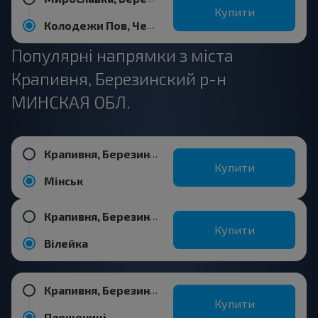
Купити
Колодежи Пов, Червенский р-н МИНСКАЯ ОБЛ. Беларусь
Популярні напрямки з міста
Крапивня, Березинский р-н
МИНСКАЯ ОБЛ.
Крапивня, Березинский р-н МИНСКАЯ ОБЛ.
Купити
Мінськ
Крапивня, Березинский р-н МИНСКАЯ ОБЛ.
Купити
Вілейка
Крапивня, Березинский р-н МИНСКАЯ ОБЛ.
Купити
Плещениці