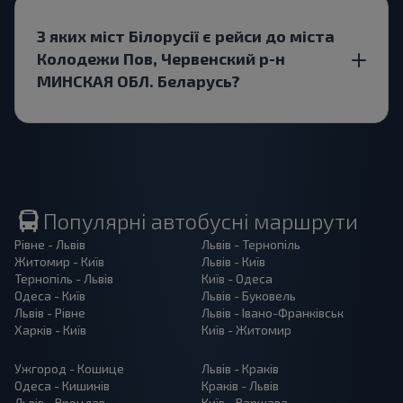
З яких міст Білорусії є рейси до міста
Колодежи Пов, Червенский р-н
МИНСКАЯ ОБЛ. Беларусь?
Популярні автобусні маршрути
Рівне - Львів
Львів - Тернопіль
Житомир - Київ
Львів - Київ
Тернопіль - Львів
Київ - Одеса
Одеса - Київ
Львів - Буковель
Львів - Рівне
Львів - Івано-Франківськ
Харків - Київ
Київ - Житомир
Ужгород - Кошице
Львів - Краків
Одеса - Кишинів
Краків - Львів
Львів - Вроцлав
Київ - Варшава