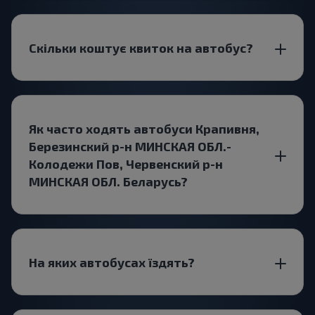
Скільки коштує квиток на автобус?
Як часто ходять автобуси Крапивня,
Березинский р-н МИНСКАЯ ОБЛ.-
Колодежи Пов, Червенский р-н
МИНСКАЯ ОБЛ. Беларусь?
На яких автобусах їздять?