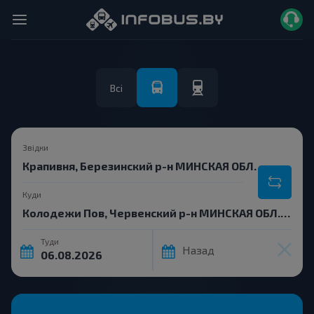
Всі
Звідки
Куди
Туди
Назад