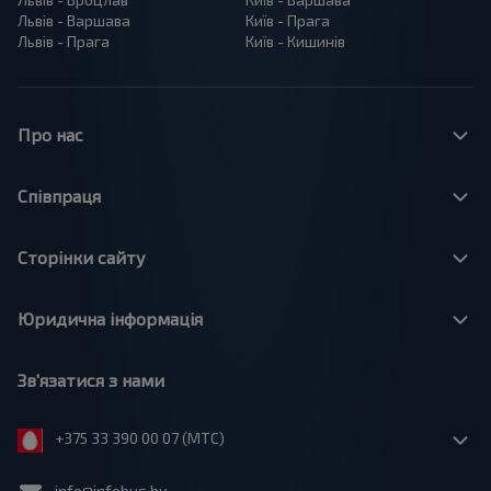
Львів - Варшава
Київ - Прага
Львів - Прага
Київ - Кишинів
Про нас
Співпраця
Сторінки сайту
Юридична інформація
Зв'язатися з нами
+375 33 390 00 07 (МТС)
info@infobus.by