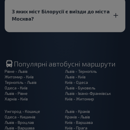
З яких міст Білорусії є виїзди до міста
Москва?
Популярні автобусні маршрути
Рівне - Львів
Львів - Тернопіль
Житомир - Київ
Львів - Київ
Тернопіль - Львів
Київ - Одеса
Одеса - Київ
Львів - Буковель
Львів - Рівне
Львів - Івано-Франківськ
Харків - Київ
Київ - Житомир
Ужгород - Кошице
Львів - Краків
Одеса - Кишинів
Краків - Львів
Львів - Вроцлав
Київ - Варшава
Львів - Варшава
Київ - Прага