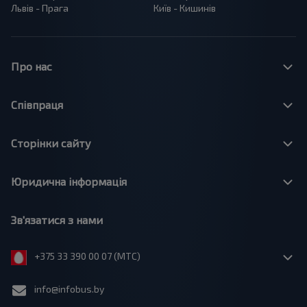
Львів - Прага
Київ - Кишинів
Про нас
Співпраця
Сторінки сайту
Юридична інформація
Зв'язатися з нами
+375 33 390 00 07 (МТС)
info@infobus.by