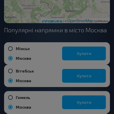
OpenStreetMap
| ©
contributors
Популярні напрямки в місто Москва
Мінськ
Купити
Москва
Вітебськ
Купити
Москва
Гомель
Купити
Москва