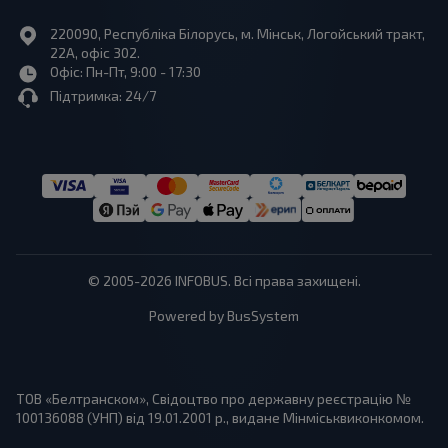
220090, Республіка Білорусь, м. Мінськ, Логойський тракт,
22А, офіс 302.
Офіс: Пн-Пт, 9:00 - 17:30
Підтримка: 24/7
© 2005-2026 INFOBUS. Всі права захищені.
Powered by BusSystem
ТОВ «Белтранском», Свідоцтво про державну реєстрацію №
100136088 (УНП) від 19.01.2001 р., видане Мінміськвиконкомом.