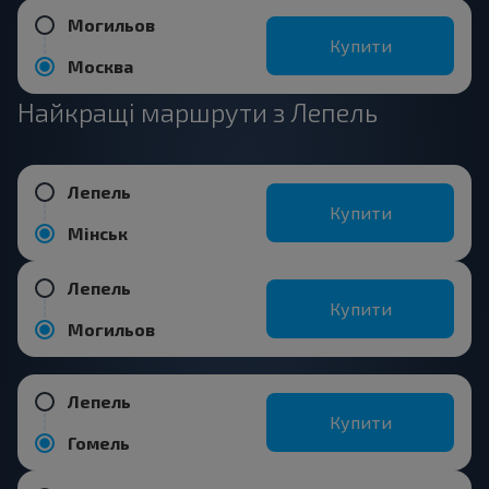
Могильов
Купити
Москва
Найкращі маршрути з Лепель
Лепель
Купити
Мінськ
Лепель
Купити
Могильов
Лепель
Купити
Гомель