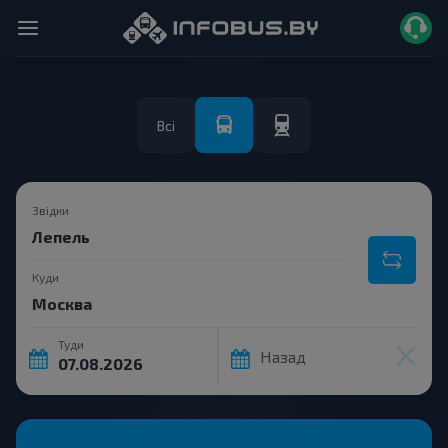
Всі
Звідки
Куди
Туди
Назад