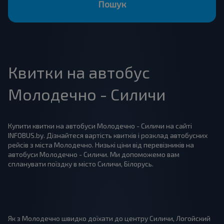
Пошук
Квитки на автобус
Молодечно - Силичи
Купити квитки на автобуси Молодечно - Силичи на сайті
INFOBUS.by. Дізнайтеся вартість квитків і розклад автобусних
рейсів з міста Молодечно. Низькі ціни від перевізників на
автобуси Молодечно - Силичи. Ми допоможемо вам
спланувати поїздку в місто Силичи, Білорусь.
Як з Молодечно швидко доїхати до центру Силичи, Логойский