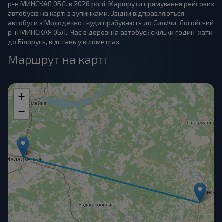
р-н МИНСКАЯ ОБЛ. в 2026 році. Маршрути прямування рейсових
автобусів на карті з зупинками. Звідки відправляються
автобуси з Молодечно і куди прибувають до Силичи, Логойский
р-н МИНСКАЯ ОБЛ.. Час в дорозі на автобусі: скільки годин їхати
до Білорусь, відстань у кілометрах.
Маршрут на карті
+
−