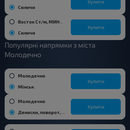
Купити
Силичи
Восток Ст/м, МИНСК Беларусь
Купити
Силичи
Популярні напрямки з міста
Молодечно
Молодечно
Купити
Мінськ
Молодечно
Купити
Дениски, поворот, Логойский р-н МИНСКАЯ ОБЛ.