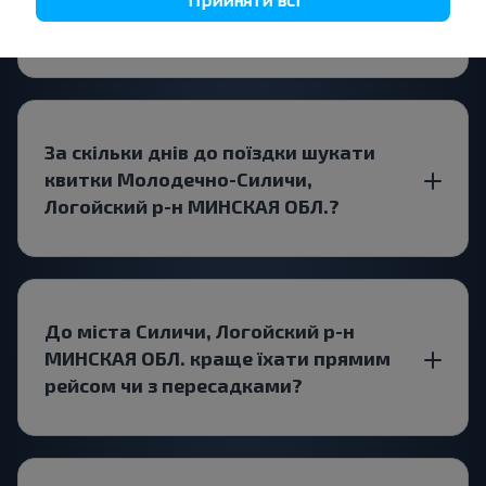
Логойский р-н МИНСКАЯ ОБЛ.?
За скільки днів до поїздки шукати
квитки Молодечно-Силичи,
Логойский р-н МИНСКАЯ ОБЛ.?
До міста Силичи, Логойский р-н
МИНСКАЯ ОБЛ. краще їхати прямим
рейсом чи з пересадками?