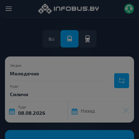
Всі
Звідки
Куди
Туди
Назад