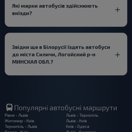
Які марки автобусів здійснюють
виїзди?
Звідки ще в Білорусії їздять автобуси
до міста Силичи, Логойский р-н
МИНСКАЯ ОБЛ.?
Популярні автобусні маршрути
Рівне - Львів
Львів - Тернопіль
Житомир - Київ
Львів - Київ
Тернопіль - Львів
Київ - Одеса
Одеса - Київ
Львів - Буковель