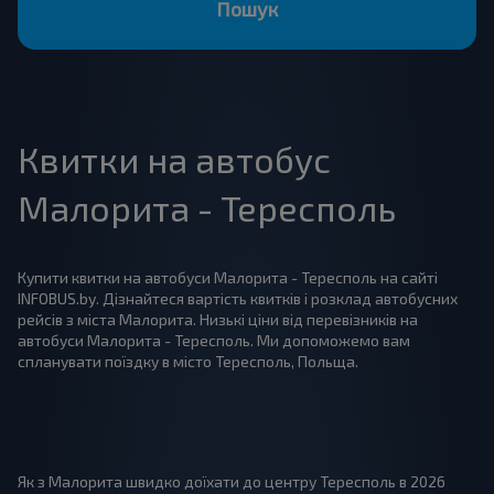
Пошук
Квитки на автобус
Малорита - Тересполь
Купити квитки на автобуси Малорита - Тересполь на сайті
INFOBUS.by. Дізнайтеся вартість квитків і розклад автобусних
рейсів з міста Малорита. Низькі ціни від перевізників на
автобуси Малорита - Тересполь. Ми допоможемо вам
спланувати поїздку в місто Тересполь, Польща.
Як з Малорита швидко доїхати до центру Тересполь в 2026