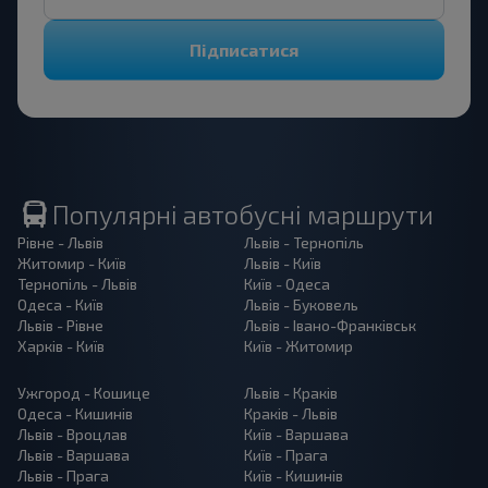
Підписатися
Популярні автобусні маршрути
Рівне - Львів
Львів - Тернопіль
Житомир - Київ
Львів - Київ
Тернопіль - Львів
Київ - Одеса
Одеса - Київ
Львів - Буковель
Львів - Рівне
Львів - Івано-Франківськ
Харків - Київ
Київ - Житомир
Ужгород - Кошице
Львів - Краків
Одеса - Кишинів
Краків - Львів
Львів - Вроцлав
Київ - Варшава
Львів - Варшава
Київ - Прага
Львів - Прага
Київ - Кишинів