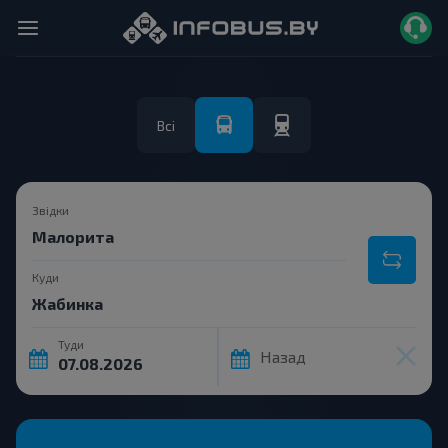
Всі
Звідки
Куди
Туди
Назад