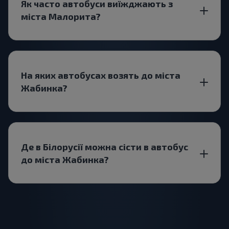
Як часто автобуси виїжджають з
міста Малорита?
На яких автобусах возять до міста
Жабинка?
Де в Білорусії можна сісти в автобус
до міста Жабинка?