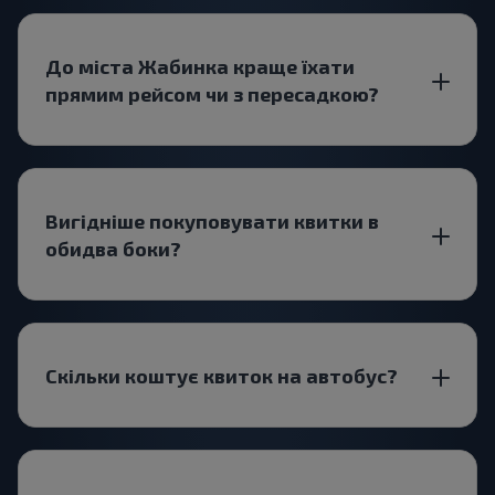
До міста Жабинка краще їхати
прямим рейсом чи з пересадкою?
Вигідніше покуповувати квитки в
обидва боки?
Скільки коштує квиток на автобус?