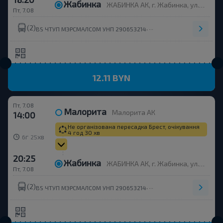
Жабинка
ЖАБИНКА АК, г. Жабинка, ул. Пионерская, 8
Пт, 7.08
(2)
,
BS ЧТУП МЭРСМАЛСОМ УНП 290653214
ООО ДРАХМАТРАНС
12.11 BYN
Пт, 7.08
Малорита
Малорита АК
14:00
Не організована пересадка Брест, очікування
4 год 30 хв
г
хв
6
25
20:25
Жабинка
ЖАБИНКА АК, г. Жабинка, ул. Пионерская, 8
Пт, 7.08
(2)
,
BS ЧТУП МЭРСМАЛСОМ УНП 290653214
ООО ДРАХМАТРАНС