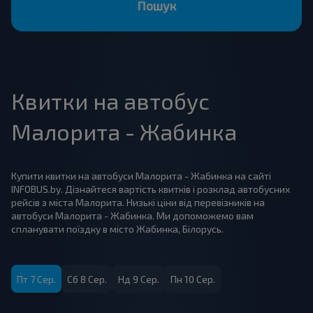
Пошук
Квитки на автобус
Малорита - Жабинка
Купити квитки на автобуси Малорита - Жабинка на сайті
INFOBUS.by. Дізнайтеся вартість квитків і розклад автобусних
рейсів з міста Малорита. Низькі ціни від перевізників на
автобуси Малорита - Жабинка. Ми допоможемо вам
спланувати поїздку в місто Жабинка, Білорусь.
Пт 7 Сер.
Сб 8 Сер.
Нд 9 Сер.
Пн 10 Сер.