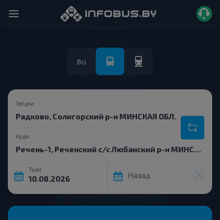
Всі
Звідки
Куди
Туди
Назад