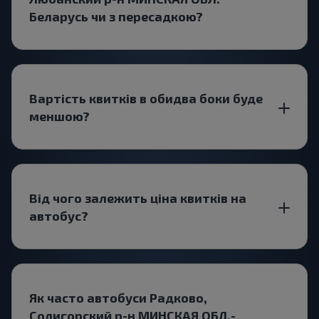
Беларусь чи з пересадкою?
Вартість квитків в обидва боки буде
меншою?
Від чого залежить ціна квитків на
автобус?
Як часто автобуси Радково,
Солигорский р-н МИНСКАЯ ОБЛ.-