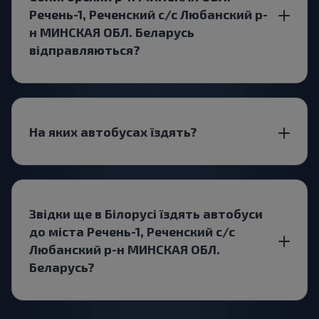
Речень-1, Реченский с/с Любанский р-
н МИНСКАЯ ОБЛ. Беларусь
відправляються?
На яких автобусах їздять?
Звідки ще в Білорусі їздять автобуси
до міста Речень-1, Реченский с/с
Любанский р-н МИНСКАЯ ОБЛ.
Беларусь?