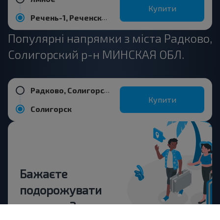
Купити
Речень-1, Реченский с/с Любанский р-н МИНСКАЯ ОБЛ. Беларусь
Популярні напрямки з міста Радково,
Солигорский р-н МИНСКАЯ ОБЛ.
Радково, Солигорский р-н МИНСКАЯ ОБЛ.
Купити
Солигорск
Бажаєте
подорожувати
дешевше?