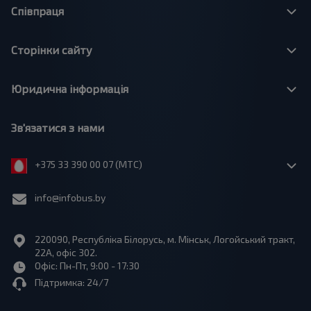
Співпраця
Сторінки сайту
Юридична інформація
Зв'язатися з нами
+375 33 390 00 07 (МТС)
info@infobus.by
220090, Республіка Білорусь, м. Мінськ, Логойський тракт,
22А, офіс 302.
Офіс: Пн-Пт, 9:00 - 17:30
Підтримка: 24/7