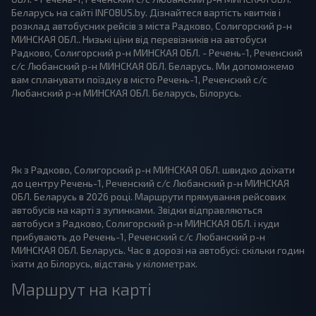
Беларусь на сайті INFOBUS.by. Дізнайтеся вартість квитків і
розклад автобусних рейсів з міста Радково, Солигорский р-н
МИНСКАЯ ОБЛ.. Низькі ціни від перевізників на автобуси
Радково, Солигорский р-н МИНСКАЯ ОБЛ. - Речень-1, Реченский
с/с Любанский р-н МИНСКАЯ ОБЛ. Беларусь. Ми допоможемо
вам спланувати поїздку в місто Речень-1, Реченский с/с
Любанский р-н МИНСКАЯ ОБЛ. Беларусь, Білорусь.
Як з Радково, Солигорский р-н МИНСКАЯ ОБЛ. швидко доїхати
до центру Речень-1, Реченский с/с Любанский р-н МИНСКАЯ
ОБЛ. Беларусь в 2026 році. Маршрути прямування рейсових
автобусів на карті з зупинками. Звідки відправляються
автобуси з Радково, Солигорский р-н МИНСКАЯ ОБЛ. і куди
прибувають до Речень-1, Реченский с/с Любанский р-н
МИНСКАЯ ОБЛ. Беларусь. Час в дорозі на автобусі: скільки годин
їхати до Білорусь, відстань у кілометрах.
Маршрут на карті