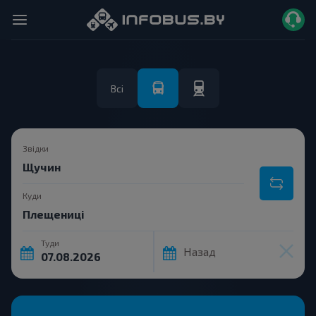
Всі
Звідки
Куди
Туди
Назад