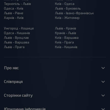
Тернопіль - Львів
Київ - Одеса
Одеса - Київ
Львів - Буковель
Львів - Рівне
Львів - Івано-Франківськ
Харків - Київ
Київ - Житомир
Ужгород - Кошице
Львів - Краків
Одеса - Кишинів
Краків - Львів
Львів - Вроцлав
Київ - Варшава
Львів - Варшава
Київ - Прага
Львів - Прага
Київ - Кишинів
Про нас
Співпраця
Сторінки сайту
Юридична інформація