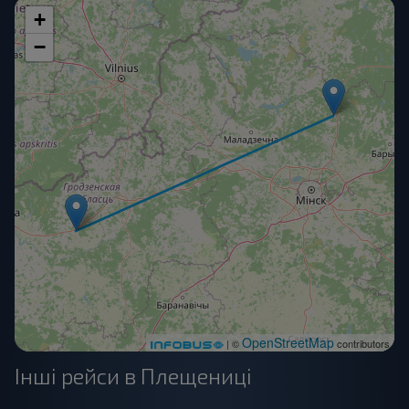
+
−
OpenStreetMap
| ©
contributors
Інші рейси в Плещениці