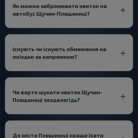
Як можна забронювати квиток на
автобус Щучин-Плещениці?
Існують чи існують обмеження на
поїздки за напрямком?
Чи варто шукати квиток Щучин-
Плещениці заздалегідь?
До міста Плещениці краще їхати