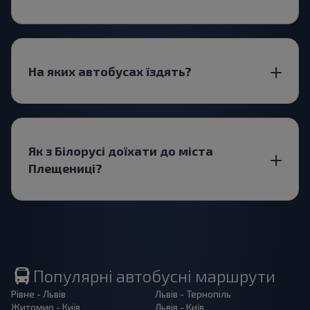
На яких автобусах їздять?
Як з Білорусі доїхати до міста
Плещениці?
Популярні автобусні маршрути
Рівне - Львів
Львів - Тернопіль
Житомир - Київ
Львів - Київ