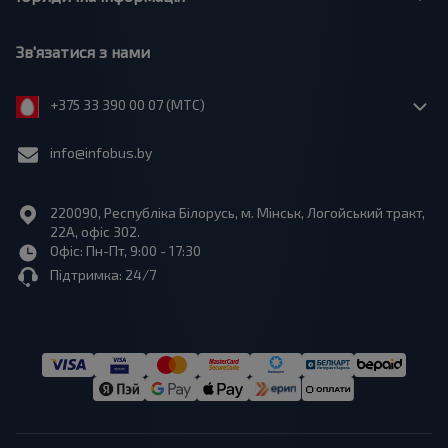
Зв'язатися з нами
+375 33 390 00 07 (МТС)
info@infobus.by
220090, Республіка Білорусь, м. Мінськ, Логойський тракт,
22А, офіс 302.
Офіс: Пн-Пт, 9:00 - 17:30
Підтримка: 24/7