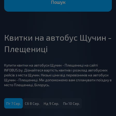
Пошук
Квитки на автобус Щучин -
Плещениці
Купити квитки на автобуси Щучин - Плещениці на сайті
INFOBUS.by. Дізнайтеся вартість квитків і розклад автобусних
рейсів з міста Щучин. Низькі ціни від перевізників на автобуси
Щучин - Плещениці. Ми допоможемо вам спланувати поїздку в
місто Плещениці, Білорусь.
Пт 7 Сер.
Сб 8 Сер.
Нд 9 Сер.
Пн 10 Сер.