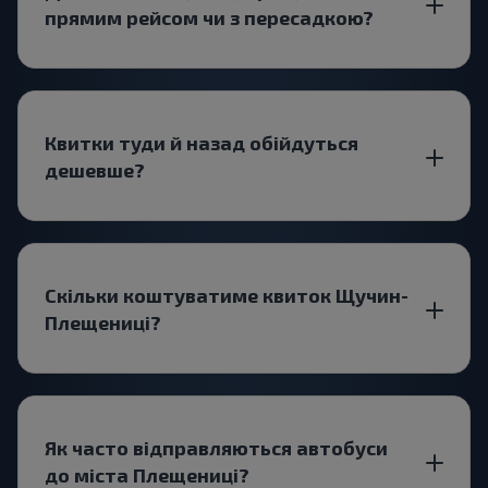
прямим рейсом чи з пересадкою?
Квитки туди й назад обійдуться
дешевше?
Скільки коштуватиме квиток Щучин-
Плещениці?
Як часто відправляються автобуси
до міста Плещениці?