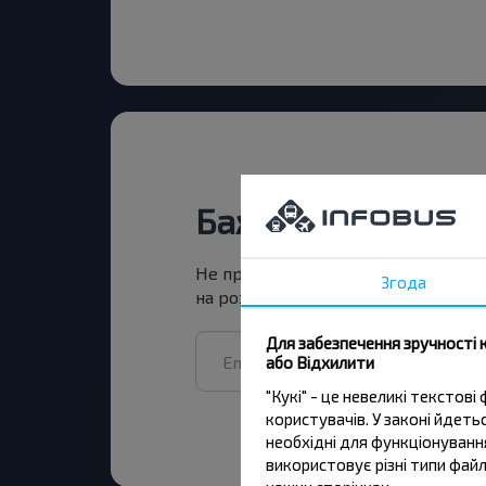
Бажаєте подоро
Не пропусти акції, знижки та спец
Згода
на розсилку та подорожуй з нами
Для забезпечення зручності 
або Відхилити
"Кукі" - це невеликі тексто
користувачів. У законі йдет
необхідні для функціонування
використовує різні типи файл