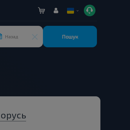
Пошук
Назад
лорусь