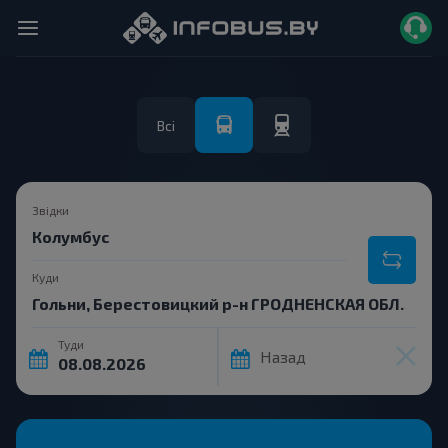
Всі
Звідки
Куди
Туди
Назад