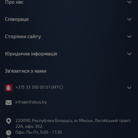
Про нас
Співпраця
Сторінки сайту
Юридична інформація
Зв'язатися з нами
+375 33 390 00 07 (МТС)
info@infobus.by
220090, Республіка Білорусь, м. Мінськ, Логойський тракт,
22А, офіс 302.
Офіс: Пн-Пт, 9:00 - 17:30