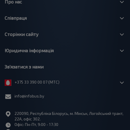
Про нас
Співпраця
Сторінки сайту
Юридична інформація
Зв'язатися з нами
+375 33 390 00 07 (МТС)
info@infobus.by
220090, Республіка Білорусь, м. Мінськ, Логойський тракт,
22А, офіс 302.
Офіс: Пн-Пт, 9:00 - 17:30