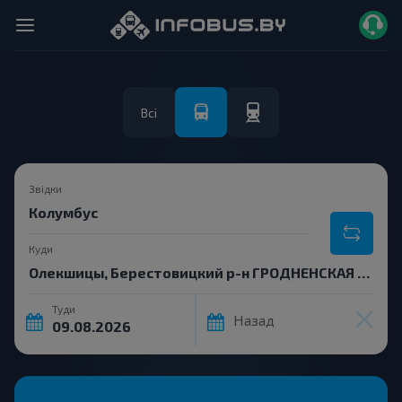
Всі
Звідки
Куди
Туди
Назад