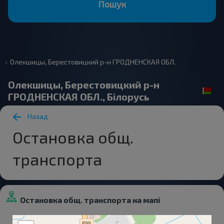
Пошук
Олекшицы, Берестовицкий р-н ГРОДНЕНСКАЯ ОБЛ.
Олекшицы, Берестовицкий р-н
ГРОДНЕНСКАЯ ОБЛ., Білорусь
Назад
Остановка общ.
транспорта
Остановка общ. транспорта на мапі