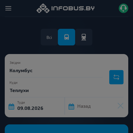
Всі
Звідки
Куди
Туди
Назад