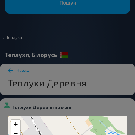
Пошук
Теплухи
Теплухи, Білорусь
Назад
Теплухи Деревня
Теплухи Деревня на мапі
+
−