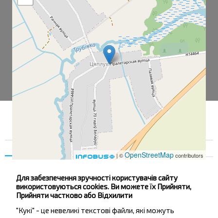
Згода
Деталі
Про нас
OpenStreetMap
| ©
contributors
Для забезпечення зручності користувачів сайту
використовуються cookies. Ви можете їх Прийняти,
Теплухи Деревня
Прийняти частково або Відхилити
Теплухи
"Кукі" - це невеликі текстові файли, які можуть