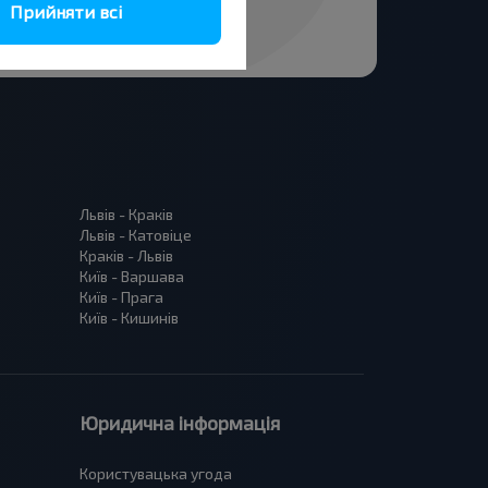
Прийняти всі
Львів - Краків
Львів - Катовіце
Краків - Львів
Київ - Варшава
Київ - Прага
Київ - Кишинів
Юридична інформація
Користувацька угода