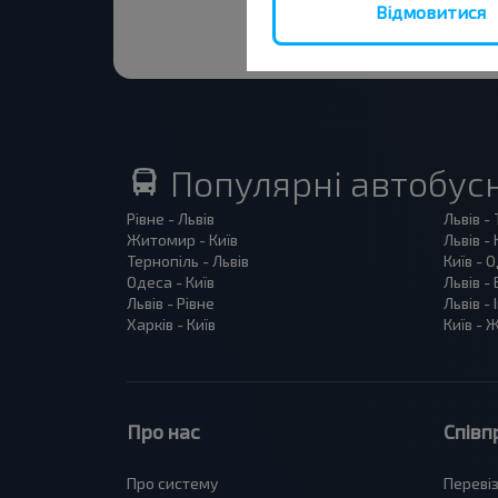
Відмовитися
Популярні автобус
Рівне - Львів
Львів -
Житомир - Київ
Львів - 
Тернопіль - Львів
Київ - 
Одеса - Київ
Львів -
Львів - Рівне
Львів -
Харків - Київ
Київ -
Про нас
Співп
Про систему
Переві