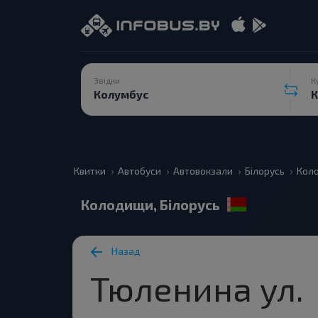
Звідки
К
Квитки
Автобуси
Автовокзали
Білорусь
Кол
Колодищи, Білорусь
Назад
Тюленина ул.