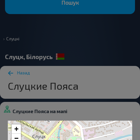
Пошук
Слуцкі
Слуцк, Білорусь
Назад
Слуцкие Пояса
Слуцкие Пояса на мапі
+
−