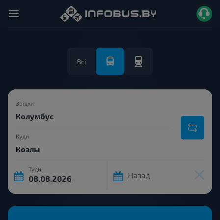
Всі
Звідки
Куди
Туди
Назад