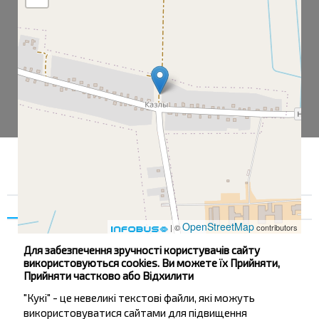
Згода
Деталі
Про нас
OpenStreetMap
| ©
contributors
Для забезпечення зручності користувачів сайту
використовуються cookies. Ви можете їх Прийняти,
Прийняти частково або Відхилити
Козлы
"Кукі" - це невеликі текстові файли, які можуть
використовуватися сайтами для підвищення