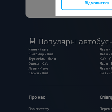
Відмовитися
Популярні автобус
Рівне - Львів
Львів -
Житомир - Київ
Львів - 
Тернопіль - Львів
Київ - 
Одеса - Київ
Львів -
Львів - Рівне
Львів -
Харків - Київ
Київ -
Про нас
Співп
Про систему
Переві