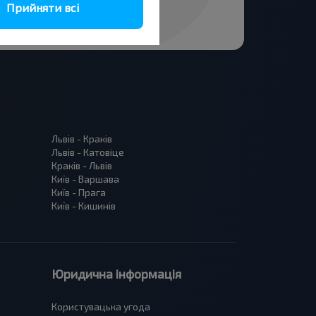
Прийняти всі
Львів - Краків
Львів - Катовіце
Краків - Львів
Київ - Варшава
Київ - Прага
Київ - Кишинів
Юридична інформація
Користувацька угода