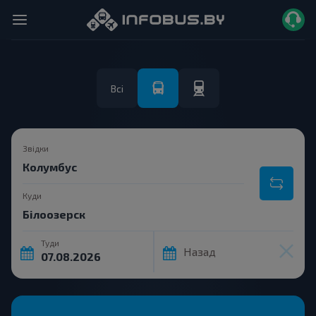
Всі
Звідки
Куди
Туди
Назад