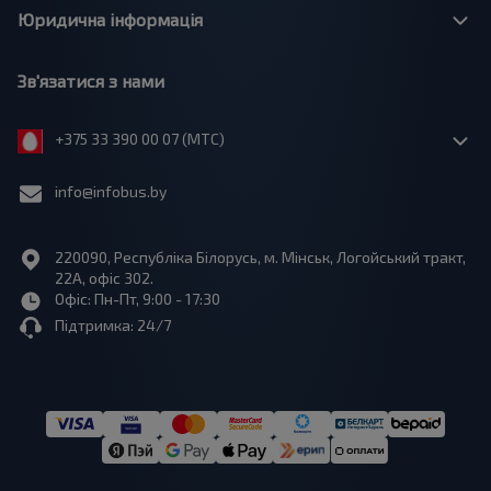
Юридична інформація
Зв'язатися з нами
+375 33 390 00 07 (МТС)
info@infobus.by
220090, Республіка Білорусь, м. Мінськ, Логойський тракт,
22А, офіс 302.
Офіс: Пн-Пт, 9:00 - 17:30
Підтримка: 24/7