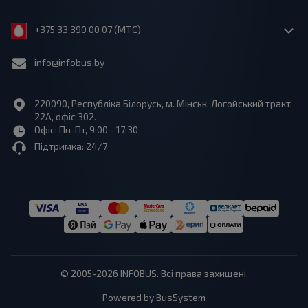
+375 33 390 00 07 (МТС)
info@infobus.by
220090, Республіка Білорусь, м. Мінськ, Логойський тракт,
22А, офіс 302.
Офіс: Пн-Пт, 9:00 - 17:30
Підтримка: 24/7
© 2005-2026 INFOBUS. Всі права захищені.
Powered by BusSystem