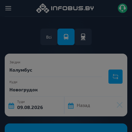
Всі
Звідки
Куди
Туди
Назад