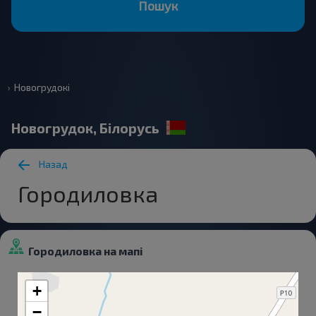
Пошук
Новогрудокі
Новогрудок, Білорусь
Назад
Городиловка
Городиловка на мапі
+
−