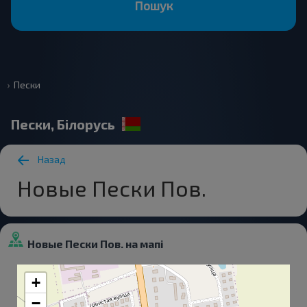
Пошук
Пески
Пески, Білорусь
Назад
Новые Пески Пов.
Новые Пески Пов. на мапі
+
−