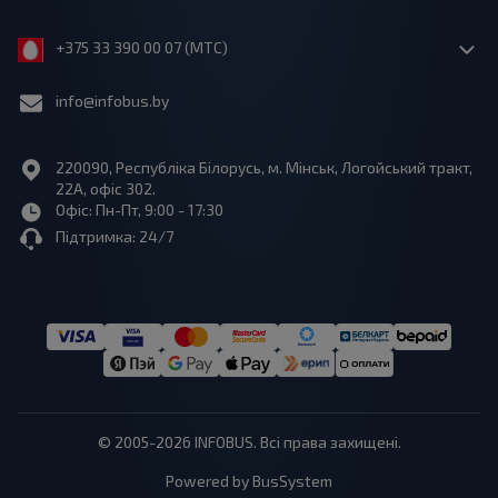
+375 33 390 00 07 (МТС)
info@infobus.by
220090, Республіка Білорусь, м. Мінськ, Логойський тракт,
22А, офіс 302.
Офіс: Пн-Пт, 9:00 - 17:30
Підтримка: 24/7
© 2005-2026 INFOBUS. Всі права захищені.
Powered by BusSystem