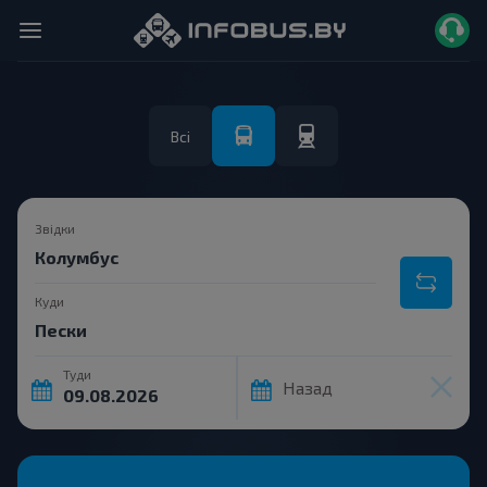
Всі
Звідки
Куди
Туди
Назад