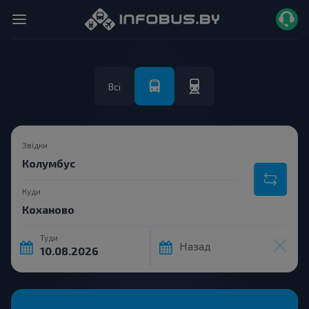
Всі
Звідки
Куди
Туди
Назад