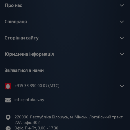
Про нас
Співпраця
Сторінки сайту
Юридична інформація
Зв'язатися з нами
+375 33 390 00 07 (МТС)
info@infobus.by
220090, Республіка Білорусь, м. Мінськ, Логойський тракт,
22А, офіс 302.
Офіс: Пн-Пт, 9:00 - 17:30