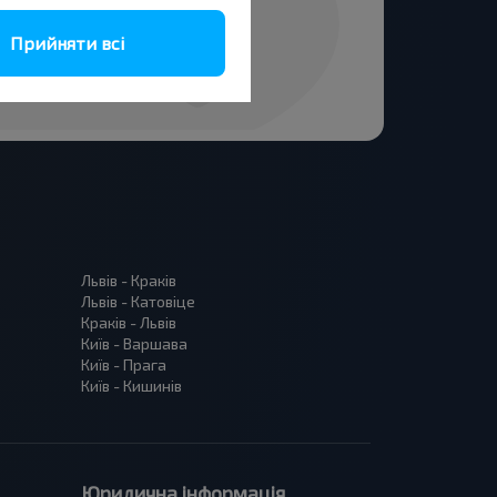
Прийняти всі
Львів - Краків
Львів - Катовіце
Краків - Львів
Київ - Варшава
Київ - Прага
Київ - Кишинів
Юридична інформація