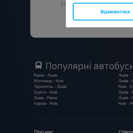
Відмовитися
Популярні автобус
Рівне - Львів
Львів -
Житомир - Київ
Львів - 
Тернопіль - Львів
Київ - 
Одеса - Київ
Львів -
Львів - Рівне
Львів -
Харків - Київ
Київ -
Про нас
Співп