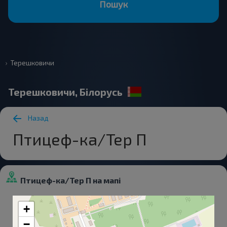
Пошук
Терешковичи
Терешковичи, Білорусь
Назад
Птицеф-ка/Тер П
Птицеф-ка/Тер П на мапі
+
−