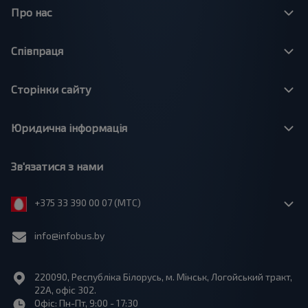
Про нас
Співпраця
Сторінки сайту
Юридична інформація
Зв'язатися з нами
+375 33 390 00 07 (МТС)
info@infobus.by
220090, Республіка Білорусь, м. Мінськ, Логойський тракт,
22А, офіс 302.
Офіс: Пн-Пт, 9:00 - 17:30