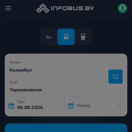
Всі
Звідки
Куди
Туди
Назад