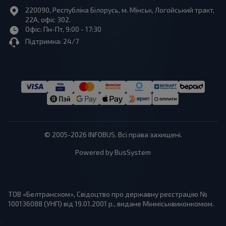
220090, Республіка Білорусь, м. Мінськ, Логойський тракт,
22А, офіс 302.
Офіс: Пн-Пт, 9:00 - 17:30
Підтримка: 24/7
© 2005-2026 INFOBUS. Всі права захищені.
Powered by BusSystem
ТОВ «Белтранском», Свідоцтво про державну реєстрацію №
100136088 (УНП) від 19.01.2001 р., видане Мінміськвиконкомом.
1