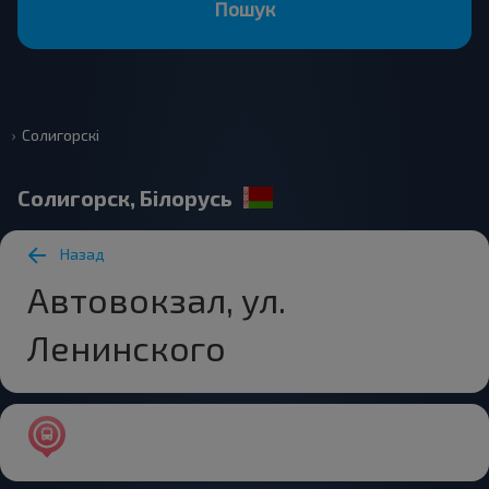
Пошук
Солигорскі
Солигорск, Білорусь
Назад
Автовокзал, ул.
Ленинского