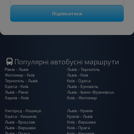
Підписатися
Популярні автобусні маршрути
Рівне - Львів
Львів - Тернопіль
Житомир - Київ
Львів - Київ
Тернопіль - Львів
Київ - Одеса
Одеса - Київ
Львів - Буковель
Львів - Рівне
Львів - Івано-Франківськ
Харків - Київ
Київ - Житомир
Ужгород - Кошице
Львів - Краків
Одеса - Кишинів
Краків - Львів
Львів - Вроцлав
Київ - Варшава
Львів - Варшава
Київ - Прага
Львів - Прага
Київ - Кишинів