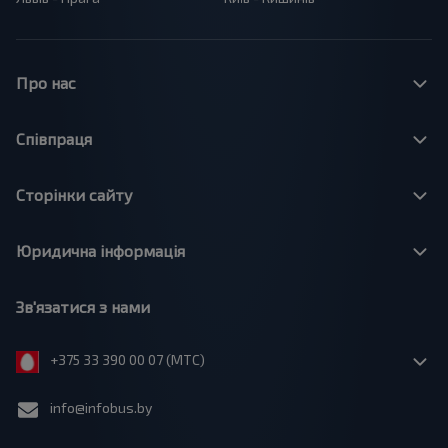
Про нас
Співпраця
Сторінки сайту
Юридична інформація
Зв'язатися з нами
+375 33 390 00 07 (МТС)
info@infobus.by