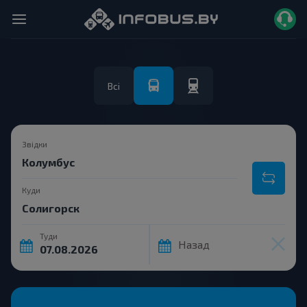
Всі
Звідки
Куди
Туди
Назад