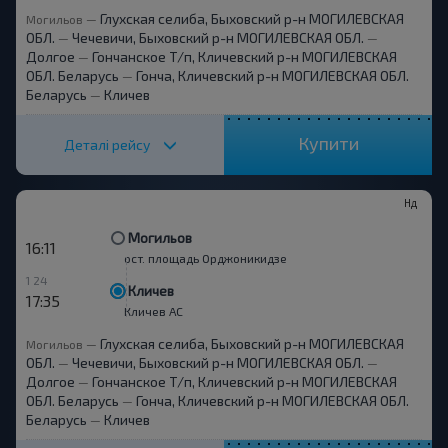
Глухская селиба, Быховский р-н МОГИЛЕВСКАЯ
Могильов
—
ОБЛ.
Чечевичи, Быховский р-н МОГИЛЕВСКАЯ ОБЛ.
—
—
Долгое
Гончанское Т/п, Кличевский р-н МОГИЛЕВСКАЯ
—
ОБЛ. Беларусь
Гонча, Кличевский р-н МОГИЛЕВСКАЯ ОБЛ.
—
Беларусь
Кличев
—
Купити
Деталі рейсу
Нд
Могильов
16:11
ост. площадь Орджоникидзе
1 24
Кличев
17:35
Кличев АС
Глухская селиба, Быховский р-н МОГИЛЕВСКАЯ
Могильов
—
ОБЛ.
Чечевичи, Быховский р-н МОГИЛЕВСКАЯ ОБЛ.
—
—
Долгое
Гончанское Т/п, Кличевский р-н МОГИЛЕВСКАЯ
—
ОБЛ. Беларусь
Гонча, Кличевский р-н МОГИЛЕВСКАЯ ОБЛ.
—
Беларусь
Кличев
—