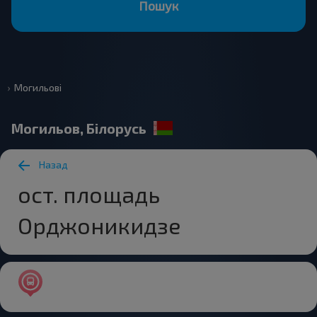
Пошук
Могильові
Могильов, Білорусь
Назад
ост. площадь
Орджоникидзе