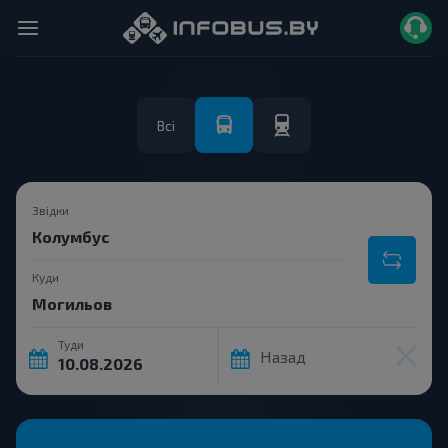
Всі
Звідки
Куди
Туди
Назад