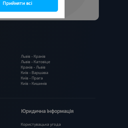
Прийняти всі
Львів - Краків
Львів - Катовіце
Краків - Львів
Київ - Варшава
Київ - Прага
Київ - Кишинів
Юридична інформація
Користувацька угода