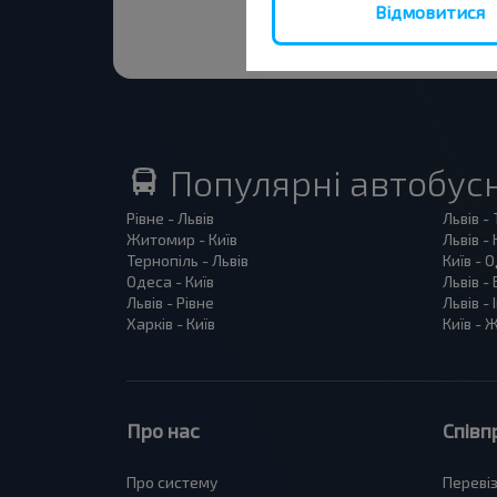
Відмовитися
Популярні автобус
Рівне - Львів
Львів -
Житомир - Київ
Львів - 
Тернопіль - Львів
Київ - 
Одеса - Київ
Львів -
Львів - Рівне
Львів -
Харків - Київ
Київ -
Про нас
Співп
Про систему
Переві