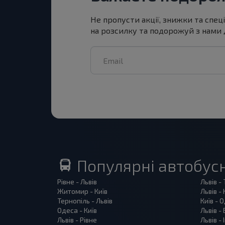
Не пропусти акції, знижки та спец
на розсилку та подорожуй з нами
Популярні автобус
Рівне - Львів
Львів -
Житомир - Київ
Львів - 
Тернопіль - Львів
Київ - 
Одеса - Київ
Львів -
Львів - Рівне
Львів -