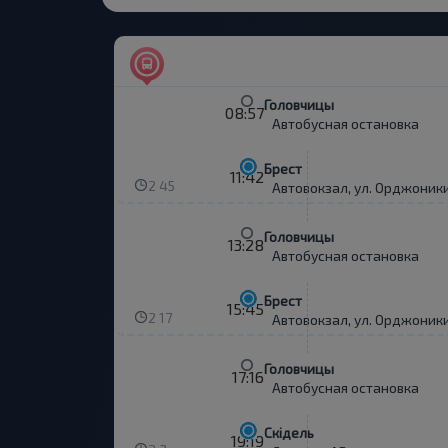
Головчицы
08:57
Автобусная остановка
Брест
11:42
2 45
Автовокзал, ул. Орджоники
Головчицы
13:28
Автобусная остановка
Брест
15:45
2 17
Автовокзал, ул. Орджоники
Головчицы
17:16
Автобусная остановка
Скідель
19:19