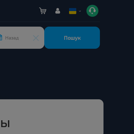
Пошук
Назад
цы