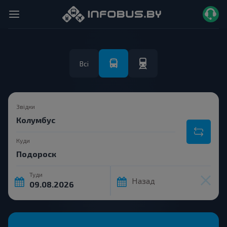
Всі
Звідки
Куди
Туди
Назад