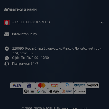
Зв'язатися з нами
+375 33 390 00 07 (МТС)
info@infobus.by
220090, Республіка Білорусь, м. Мінськ, Логойський тракт,
22А, офіс 302.
Офіс: Пн-Пт, 9:00 - 17:30
Підтримка: 24/7
© 2005-2026 INFOBUS. Всі права захищені.