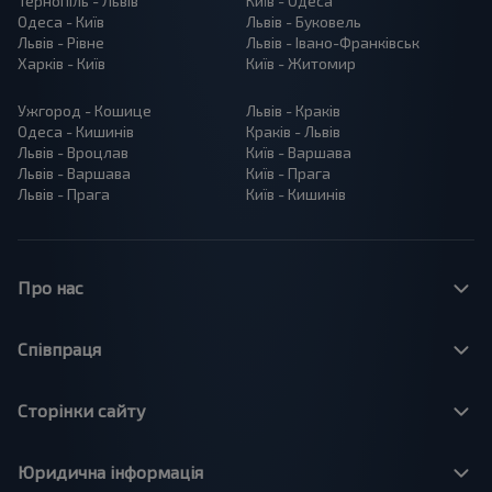
Тернопіль - Львів
Київ - Одеса
Одеса - Київ
Львів - Буковель
Львів - Рівне
Львів - Івано-Франківськ
Харків - Київ
Київ - Житомир
Ужгород - Кошице
Львів - Краків
Одеса - Кишинів
Краків - Львів
Львів - Вроцлав
Київ - Варшава
Львів - Варшава
Київ - Прага
Львів - Прага
Київ - Кишинів
Про нас
Співпраця
Сторінки сайту
Юридична інформація