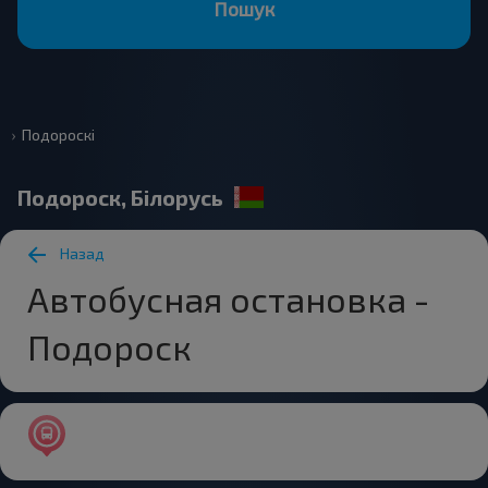
Пошук
Подороскі
Подороск, Білорусь
Назад
Автобусная остановка -
Подороск