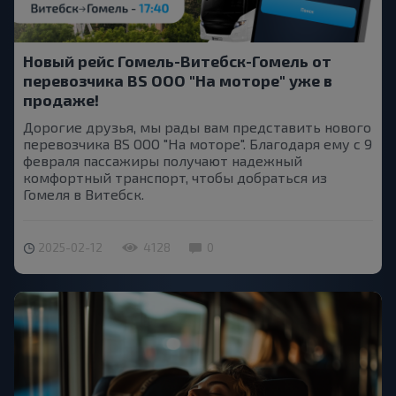
Новый рейс Гомель-Витебск-Гомель от
перевозчика BS OOO "На моторе" уже в
продаже!
Дорогие друзья, мы рады вам представить нового
перевозчика BS ООО "На моторе". Благодаря ему с 9
февраля пассажиры получают надежный
комфортный транспорт, чтобы добраться из
Гомеля в Витебск.
2025-02-12
4128
0