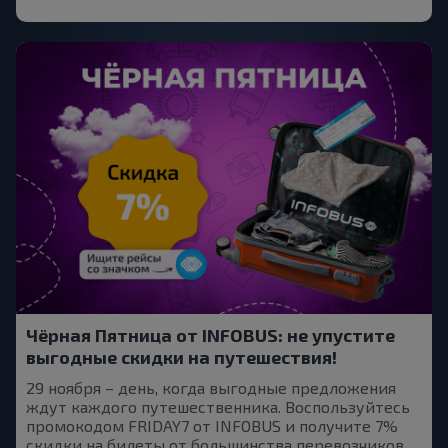
Чёрная Пятница от INFOBUS: не упустите
выгодные скидки на путешествия!
29 ноября – день, когда выгодные предложения
ждут каждого путешественника. Воспользуйтесь
промокодом FRIDAY7 от INFOBUS и получите 7%
скидки на билеты от большинства перевозчиков.