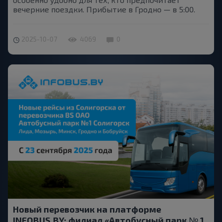
вечерние поездки. Прибытие в Гродно — в 5:00.
2025-10-07
4069
0
Новый перевозчик на платформе
INFOBUS.BY: филиал «Автобусный парк № 1