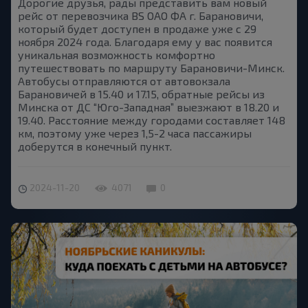
Дорогие друзья, рады представить вам новый
рейс от перевозчика BS OAO ФА г. Барановичи,
который будет доступен в продаже уже с 29
ноября 2024 года. Благодаря ему у вас появится
уникальная возможность комфортно
путешествовать по маршруту Барановичи-Минск.
Автобусы отправляются от автовокзала
Барановичей в 15.40 и 17.15, обратные рейсы из
Минска от ДС “Юго-Западная” выезжают в 18.20 и
19.40. Расстояние между городами составляет 148
км, поэтому уже через 1,5-2 часа пассажиры
доберутся в конечный пункт.
2024-11-20
4071
0