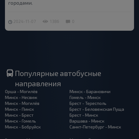
городами.
2024-11-07
1386
0
Популярные автобусные
направления
Орша - Могилёв
Минск - Барановичи
Минск - Несвиж
Гомель - Минск
Минск - Могилёв
Брест - Тересполь
Минск - Пинск
Брест - Беловежская Пуща
Минск - Брест
Брест - Минск
Минск - Гомель
Варшава - Минск
Минск - Бобруйск
Санкт-Петербург - Минск