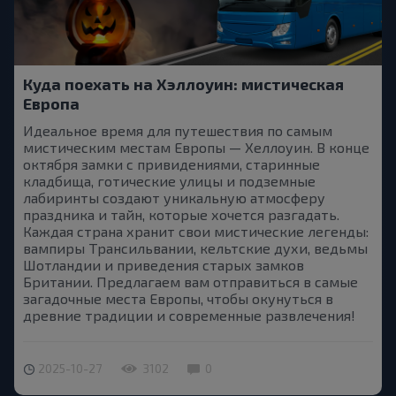
Куда поехать на Хэллоуин: мистическая
Европа
Идеальное время для путешествия по самым
мистическим местам Европы — Хеллоуин. В конце
октября замки с привидениями, старинные
кладбища, готические улицы и подземные
лабиринты создают уникальную атмосферу
праздника и тайн, которые хочется разгадать.
Каждая страна хранит свои мистические легенды:
вампиры Трансильвании, кельтские духи, ведьмы
Шотландии и приведения старых замков
Британии. Предлагаем вам отправиться в самые
загадочные места Европы, чтобы окунуться в
древние традиции и современные развлечения!
2025-10-27
3102
0