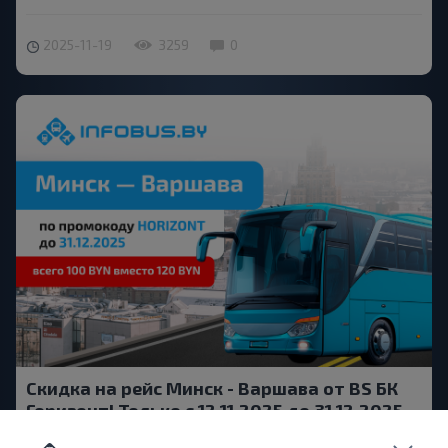
2025-11-19
3259
0
Скидка на рейс Минск - Варшава от BS БК
Горизонт! Только с 12.11.2025 до 31.12.2025 —
-20%