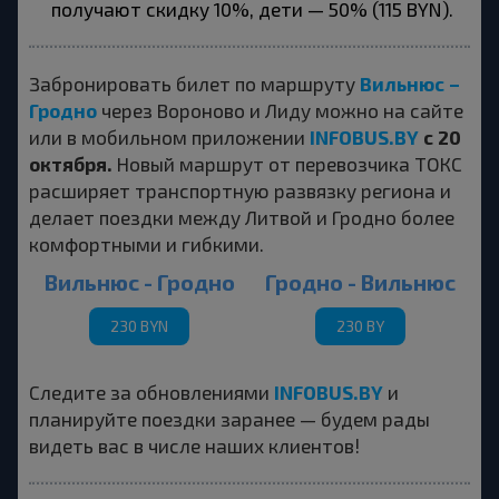
получают скидку 10%, дети — 50% (115 BYN).
Вильнюс –
Забронировать билет по маршруту
Гродно
через Вороново и Лиду можно на сайте
INFOBUS.BY
с 20
или в мобильном приложении
октября.
Новый маршрут от перевозчика ТОКС
расширяет транспортную развязку региона и
делает поездки между Литвой и Гродно более
комфортными и гибкими.
Вильнюс - Гродно
Гродно - Вильнюс
230 BYN
230 BY
INFOBUS.BY
Следите за обновлениями
и
планируйте поездки заранее — будем рады
видеть вас в числе наших клиентов!