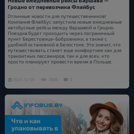
Новые ежедневные рейсы Варшава —
Гродно от перевозчика ФлайБус
Отличные новости для путешественников!
Компания ФлайБус запустила новые ежедневные
автобусные рейсы между Варшавой и Гродно.
Поездка будет проходить через пограничный
пункт Берестовица–Бобровники, а также с
удобной остановкой в Белостоке. Это значит, что
путешествовать станет еще комфортнее как для
транзитных пассажиров, так и для всех, кто
просто планирует провести время в Польше.
2025-12-05
7068
0