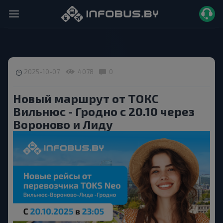
2025-10-07
4078
0
Новый маршрут от ТОКС
Вильнюс - Гродно с 20.10 через
Вороново и Лиду