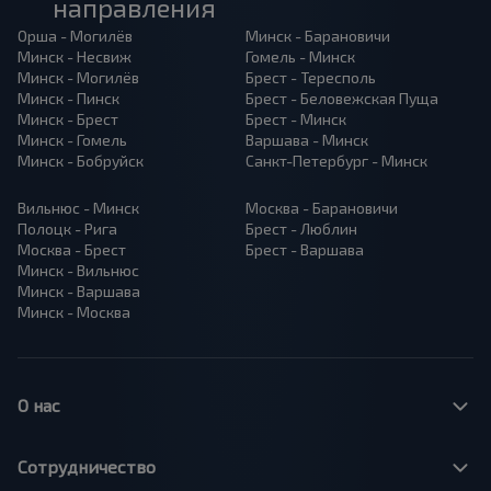
направления
Орша - Могилёв
Минск - Барановичи
Минск - Несвиж
Гомель - Минск
Минск - Могилёв
Брест - Тересполь
Минск - Пинск
Брест - Беловежская Пуща
Минск - Брест
Брест - Минск
Минск - Гомель
Варшава - Минск
Минск - Бобруйск
Санкт-Петербург - Минск
Вильнюс - Минск
Москва - Барановичи
Полоцк - Рига
Брест - Люблин
Москва - Брест
Брест - Варшава
Минск - Вильнюс
Минск - Варшава
Минск - Москва
О нас
Сотрудничество