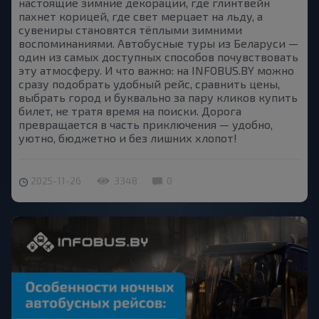
настоящие зимние декорации, где глинтвейн
пахнет корицей, где свет мерцает на льду, а
сувениры становятся тёплыми зимними
воспоминаниями. Автобусные туры из Беларуси —
один из самых доступных способов почувствовать
эту атмосферу. И что важно: на INFOBUS.BY можно
сразу подобрать удобный рейс, сравнить цены,
выбрать город и буквально за пару кликов купить
билет, не тратя время на поиски. Дорога
превращается в часть приключения — удобно,
уютно, бюджетно и без лишних хлопот!
2025-11-26
3348
0