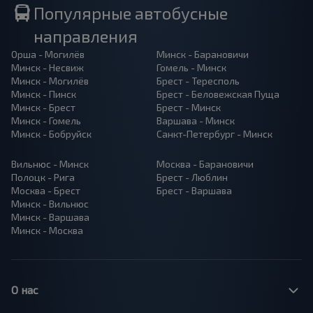
Популярные автобусные
направления
Орша - Могилёв
Минск - Барановичи
Минск - Несвиж
Гомель - Минск
Минск - Могилёв
Брест - Тересполь
Минск - Пинск
Брест - Беловежская Пуща
Минск - Брест
Брест - Минск
Минск - Гомель
Варшава - Минск
Минск - Бобруйск
Санкт-Петербург - Минск
Вильнюс - Минск
Москва - Барановичи
Полоцк - Рига
Брест - Люблин
Москва - Брест
Брест - Варшава
Минск - Вильнюс
Минск - Варшава
Минск - Москва
О нас