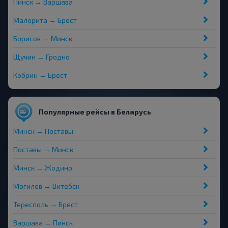
Пинск → Варшава
Малорита → Брест
Борисов → Минск
Щучин → Гродно
Кобрин → Брест
Популярные рейсы в Беларусь
Минск → Поставы
Поставы → Минск
Минск → Жодино
Могилёв → Витебск
Тересполь → Брест
Варшава → Пинск