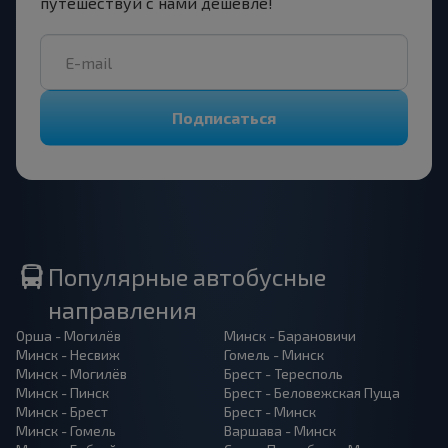
путешествуй с нами дешевле!
Подписаться
Популярные автобусные
направления
Орша - Могилёв
Минск - Барановичи
Минск - Несвиж
Гомель - Минск
Минск - Могилёв
Брест - Тересполь
Минск - Пинск
Брест - Беловежская Пуща
Минск - Брест
Брест - Минск
Минск - Гомель
Варшава - Минск