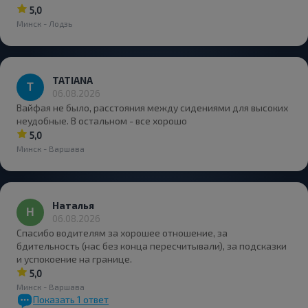
5,0
Минск - Лодзь
TATIANA
06.08.2026
Вайфая не было, расстояния между сидениями для высоких
неудобные. В остальном - все хорошо
5,0
Минск - Варшава
Наталья
06.08.2026
Спасибо водителям за хорошее отношение, за
бдительность (нас без конца пересчитывали), за подсказки
и успокоение на границе.
5,0
Минск - Варшава
Показать
1
ответ