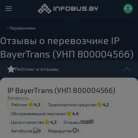
Перевозчики
Отзывы о перевозчике IP
BayerTrans (УНП 800004566)
Рейтинг и отзывы
IP BayerTrans (УНП 800004566)
Беларусь
Рейтинг
4,3
Транспортное средство
4,2
Обслуживающий персонал
4,4
Цена и качество
4,3
Отзывы:
1558
Автобусов:
0
Маршрутов:
1