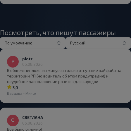
Посмотреть, что пишут пассажиры
По умолчанию
Русский
piotr
06.08.2026
В общем неплохо, из минусов только отсутсвие вайфайа на
территории РП (но водитель об этом предупредил) и
неудобное расположение розеток для зарядки
5,0
Варшава - Минск
СВЕТЛАНА
06.08.2026
Все было отлично!