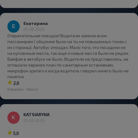
Екатерина
05.08.2026
Отвратительная поездка! Водители хамили всем
пассажирам ( общение было на ты на повышенных тонах с
их стороны). Автобус опоздал. Мало того, что посадили не
на купленные места, так ещё и новые места были не рядом.
Вайфая в автобусе не было. Водители не представились, не
оглашали заранее план по санитарным остановкам,
микрофон хрипел и когда водитель говорил ничего было не
понятно
2,0
Варшава - Минск
KATSIARYNA
05.08.2026
.
5,0