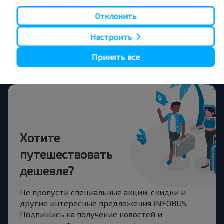
Отклонить
Показать еще
Настроить
Принять все
Хотите
путешествовать
дешевле?
Не пропусти специальные акции, скидки и
другие интересные предложения INFOBUS.
Подпишись на получение новостей и