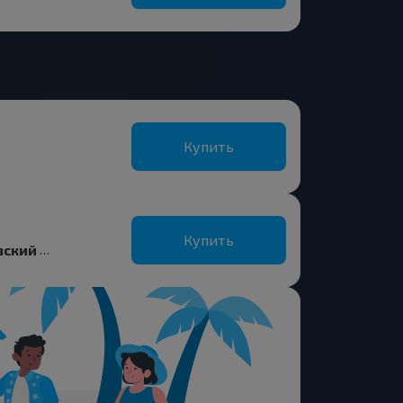
Купить
Купить
Гадиловичи, Рогачевский р-н ГОМЕЛЬСКАЯ ОБЛ.