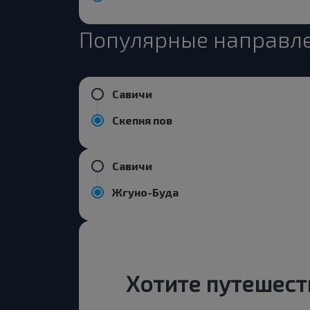
Популярные направле
Савичи
Скепня пов
Савичи
Жгуно-Буда
Хотите путешест