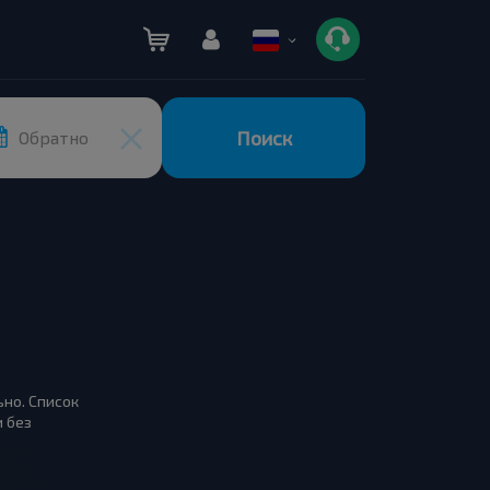
Поиск
Обратно
ьно. Список
и без