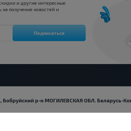
 скидки и другие интересные
 на получение новостей и
Подписаться
и, Бобруйский р-н МОГИЛЕВСКАЯ ОБЛ. Беларусь-Ко