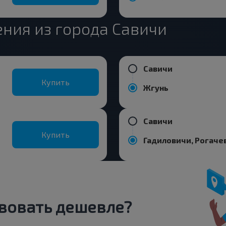
ния из города Савичи
Савичи
Купить
Жгунь
Савичи
Купить
вовать дешевле?