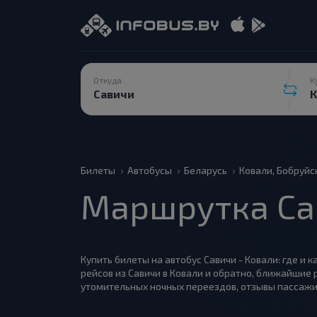
Откуда
К
Билеты
Автобусы
Беларусь
Ковали, Бобруйс
Маршрутка Са
Купить билеты на автобус Савичи - Ковали: где и 
рейсов из Савичи в Ковали и обратно, ближайшие 
утомительных ночных переездов, отзывы пассажи