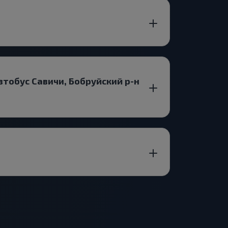
втобус Савичи, Бобруйский р-н