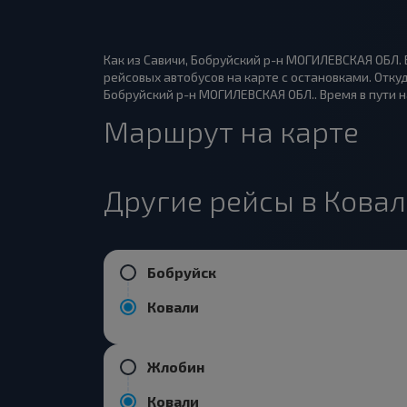
Как из Савичи, Бобруйский р-н МОГИЛЕВСКАЯ ОБЛ.
рейсовых автобусов на карте с остановками. Отку
Бобруйский р-н МОГИЛЕВСКАЯ ОБЛ.. Время в пути на
Маршрут на карте
Другие рейсы в Кова
Бобруйск
Ковали
Жлобин
Ковали