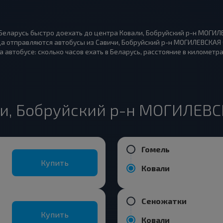
 Беларусь быстро доехать до центра Ковали, Бобруйский р-н МОГИЛ
да отправляются автобусы из Савичи, Бобруйский р-н МОГИЛЕВСКАЯ 
 автобусе: сколько часов ехать в Беларусь, расстояние в километра
ли, Бобруйский р-н МОГИЛЕВС
Гомель
Купить
Ковали
Сеножатки
Купить
Ковали