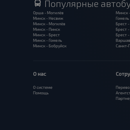
Популярные автоб
Орша - Могилёв
Минск 
Минск - Несвиж
Гомель
Минск - Могилёв
Брест -
Минск - Пинск
Брест 
Минск - Брест
Брест 
Минск - Гомель
Варшав
Минск - Бобруйск
Санкт-
О нас
Сотр
О системе
Перево
Помощь
Агентс
Партне