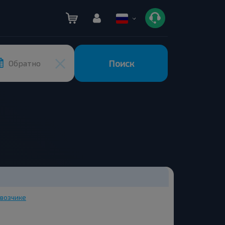
Поиск
Обратно
возчике