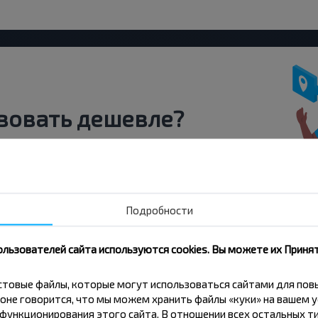
вовать дешевле?
скидки и другие интересные
 на получение новостей и
Подробности
Подписаться
ользователей сайта используются cookies. Вы можете их Принят
кстовые файлы, которые могут использоваться сайтами для по
оне говорится, что мы можем хранить файлы «куки» на вашем у
ункционирования этого сайта. В отношении всех остальных ти