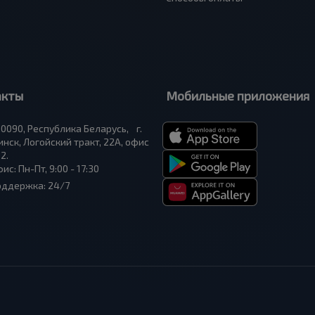
акты
Мобильные приложения
0090, Республика Беларусь, г.
нск, Логойский тракт, 22А, офис
2.
ис: Пн-Пт, 9:00 - 17:30
оддержка: 24/7