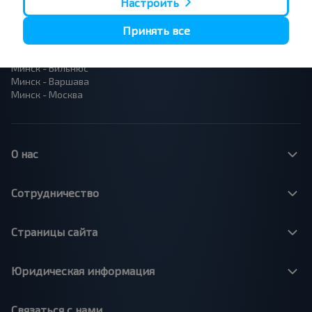
Настроить
Вильнюс - Минск
Москва - Барановичи
Принять все
Полоцк - Рига
Брест - Люблин
Москва - Брест
Брест - Варшава
Минск - Вильнюс
Минск - Варшава
Минск - Москва
О нас
Сотрудничество
Страницы сайта
Юридическая информация
Связаться с нами