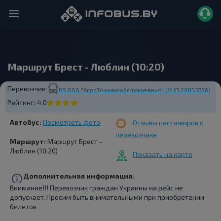
Маршрут Брест - Люблин (10:20)
Перевозчик:
BS ООО "АгроТехмаксобслуживание" (УНП 291153786)
Рейтинг:
4,0
Автобус:
Посмотреть фото
Отзывы пассажиров о
перевозчике
Маршрут:
Маршрут Брест -
Люблин (10:20)
Показать на карте
Дополнительная информация:
Внимание!!! Перевозчик граждан Украины на рейс не
допускает. Просим быть внимательными при приобретении
билетов