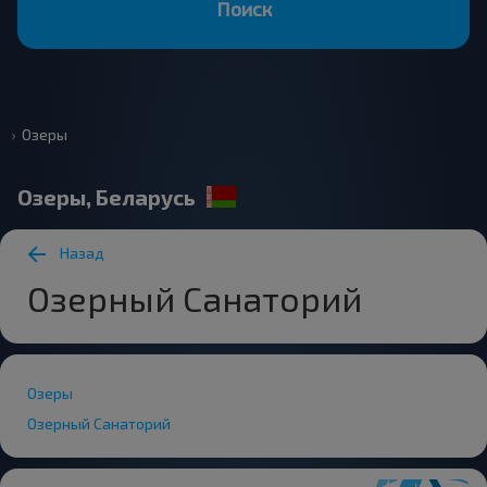
Поиск
Озеры
Озеры, Беларусь
Назад
Озерный Санаторий
Озеры
Озерный Санаторий