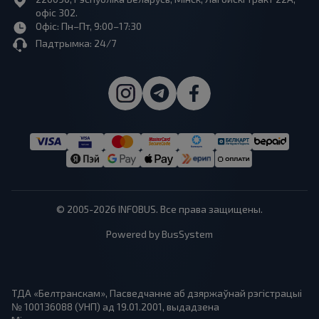
офіс 302.
Офіс: Пн–Пт, 9:00–17:30
Падтрымка: 24/7
© 2005-2026 INFOBUS. Все права защищены.
Powered by BusSystem
ТДА «Белтранскам», Пасведчанне аб дзяржаўнай рэгістрацыі
№ 100136088 (УНП) ад 19.01.2001, выдадзена