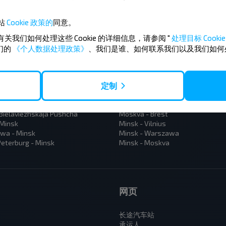
站
Cookie 政策的
同意。
有关我们如何处理这些 Cookie 的详细信息，请参阅 "
处理目标 Cookie 
们的
《个人数据处理政策》
、我们是谁、如何联系我们以及我们如何
定制
 Baranovichy
Vilnius - Minsk
 Minsk
Moskva - Minsk
 Terespol
Polack - Riga
 Bielaviezhskaja Pushcha
Moskva - Brest
 Minsk
Minsk - Vilnius
wa - Minsk
Minsk - Warszawa
eterburg - Minsk
Minsk - Moskva
网页
长途汽车站
承运人