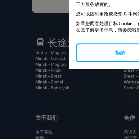
三方服务放置的。
您可以随时更改或撤销
对本网
如果您同意处理目标 Cookie，
如需了解更多信息，请参阅我
长途汽车热门路线
拒绝
Orsha - Mogilev
Minsk -
Minsk - Nesvizh
Gomel -
Minsk - Mogilev
Brest -
Minsk - Pinsk
Brest -
Minsk - Brest
Brest -
Minsk - Gomel
Warsza
Minsk - Babruysk
Sankt-P
关于我们
合作
关于系统
承运人
帮助
代理商