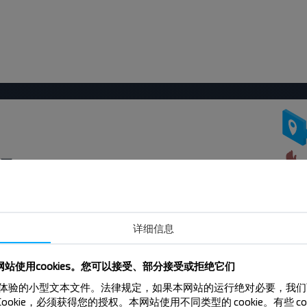
吗？
扣和其他有趣的优惠。 订阅接收新消息，和
详细信息
订阅
站使用cookies。您可以接受、部分接受或拒绝它们
来提升用户体验的小型文本文件。法律规定，如果本网站的运行绝对必要，我
Cookie，必须获得您的授权。本网站使用不同类型的 cookie。有些 c