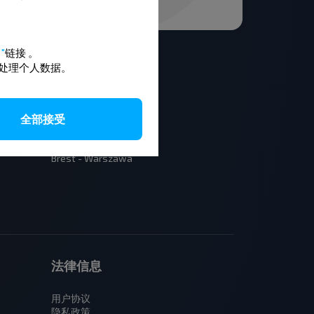
"
链接
。
处理个人数据。
全部接受
Moskva - Baranovichy
Minsk - Budapest
Brest - Lublin
Brest - Warszawa
法律信息
用户协议
隐私政策