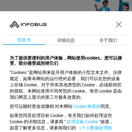
想要更便宜的旅行
吗？
同意书
详细信息
关于我们
不要错过INFOBUS的特殊优惠，折扣和其他有趣的优
惠。 订阅接收新消息，和我们一起旅行更便宜！
为了提供更便利的用户体验，网站使用cookies。您可以接
受、部分接受或拒绝它们
"Cookies "是网站用来提升用户体验的小型文本文件。法律
规定，如果本网站的运行绝对必要，我们可以在您的设备
订阅
上存储 Cookie。对于所有其他类型的 Cookie，必须获得您
的授权。本网站使用不同类型的 cookie。有些 cookie 是由
我们网页上显示的第三方服务放置的。
您可以随时更改或撤销
对本网站
Cookie 政策的
同意。
如果您同意处理目标 Cookie，有关我们如何处理这些
Cookie 的详细信息，请参阅 "
处理目标 Cookie "
链接
。
如需了解更多信息，请参阅我们的
《个人数据处理政
长途汽车热门路线