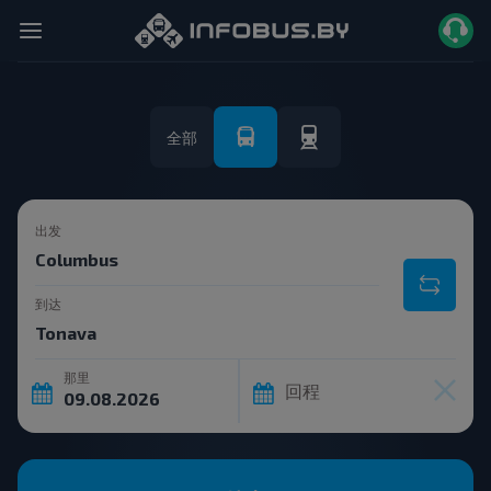
全部
出发
到达
那里
回程