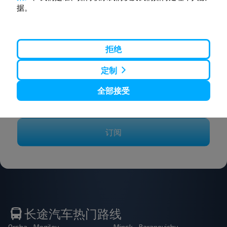
据。
想要更便宜的旅行
吗？
拒绝
不要错过INFOBUS的特殊优惠，折扣和其他有趣的优
定制
惠。 订阅接收新消息，和我们一起旅行更便宜！
全部接受
订阅
长途汽车热门路线
Orsha - Mogilev
Minsk - Baranovichy