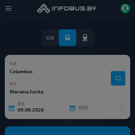
全部
出发
到达
那里
回程