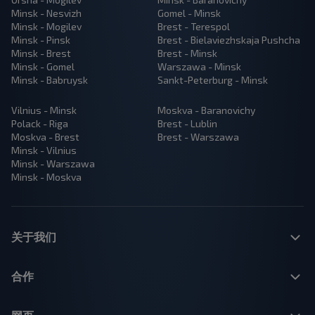
Minsk - Nesvizh
Gomel - Minsk
Minsk - Mogilev
Brest - Terespol
Minsk - Pinsk
Brest - Bielaviezhskaja Pushcha
Minsk - Brest
Brest - Minsk
Minsk - Gomel
Warszawa - Minsk
Minsk - Babruysk
Sankt-Peterburg - Minsk
Vilnius - Minsk
Moskva - Baranovichy
Polack - Riga
Brest - Lublin
Moskva - Brest
Brest - Warszawa
Minsk - Vilnius
Minsk - Warszawa
Minsk - Moskva
关于我们
合作