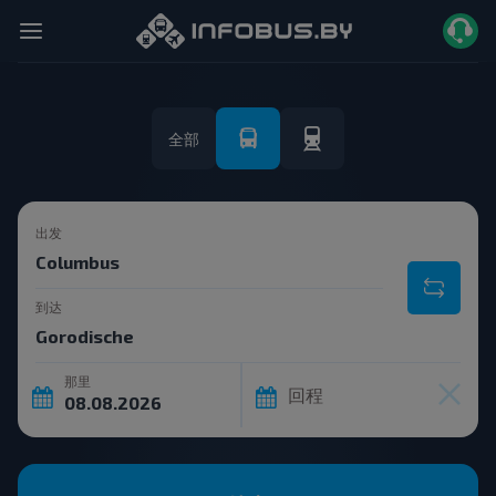
全部
出发
到达
那里
回程